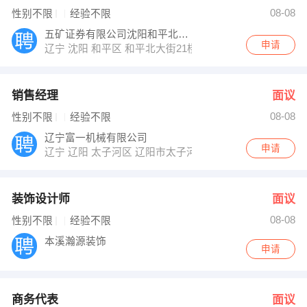
【中国人寿股份有限公司】 强势入驻
08-08
性别不限
经验不限
五矿证券有限公司沈阳和平北大街证券营业部
申请
辽宁 沈阳 和平区 和平北大街21楼5室
销售经理
面议
08-08
性别不限
经验不限
辽宁富一机械有限公司
申请
辽宁 辽阳 太子河区 辽阳市太子河区沙岭镇后绣江村
装饰设计师
面议
08-08
性别不限
经验不限
本溪瀚源装饰
申请
商务代表
面议