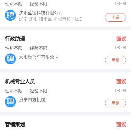
08-08
性别不限
经验不限
沈阳蓝德科技有限公司
申请
辽宁 沈阳 和平区 沈阳市和平区三好街华强广场A座817-82
行政助理
面议
08-08
性别不限
经验不限
大阳摩托车有限公司
申请
机械专业人员
面议
08-08
性别不限
经验不限
济宁四方机械厂
申请
营销策划
面议