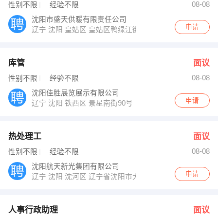
08-08
性别不限
经验不限
沈阳市盛天供暖有限责任公司
申请
辽宁 沈阳 皇姑区 皇姑区鸭绿江街5-1号院内二层红楼
库管
面议
08-08
性别不限
经验不限
沈阳佳胜展览展示有限公司
申请
辽宁 沈阳 铁西区 景星南街90号（兴顺九路）中城大厦230
热处理工
面议
08-08
性别不限
经验不限
沈阳航天新光集团有限公司
申请
辽宁 沈阳 沈河区 辽宁省沈阳市大东区东塔街1号
人事行政助理
面议