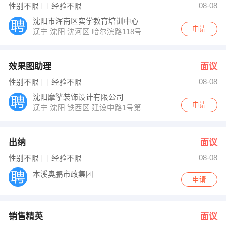
08-08
性别不限
经验不限
沈阳市浑南区实学教育培训中心
申请
辽宁 沈阳 沈河区 哈尔滨路118号华府天地购物中心4楼青
效果图助理
面议
08-08
性别不限
经验不限
沈阳摩挲装饰设计有限公司
申请
辽宁 沈阳 铁西区 建设中路1号第一商城A座2017
出纳
面议
08-08
性别不限
经验不限
本溪奥鹏市政集团
申请
销售精英
面议