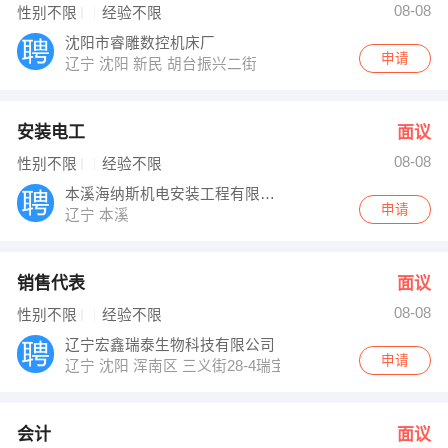
08-08
性别不限
经验不限
沈阳市睿雕数控机床厂
申请
辽宁 沈阳 新民 胡台振兴二街
安装电工
面议
08-08
性别不限
经验不限
本溪海纳斯机电安装工程有限公司
申请
辽宁 本溪
销售代表
面议
08-08
性别不限
经验不限
辽宁宏鑫瑞泰生物科技有限公司
申请
辽宁 沈阳 浑南区 三义街28-4瑞宝东方大厦1601
会计
面议