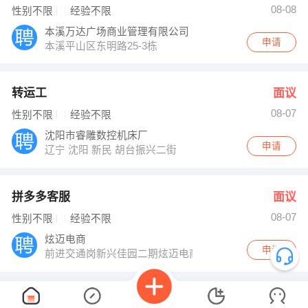
08-08
性别不限
经验不限
本溪万达广场商业管理有限公司
申请
本溪平山区东明路25-3栋
转运工
面议
08-07
性别不限
经验不限
沈阳市睿雕数控机床厂
申请
辽宁 沈阳 新民 胡台振兴二街
拼多多客服
面议
08-07
性别不限
经验不限
炫迈电商
申请
前进交通岗新兴佳园二期炫迈电商