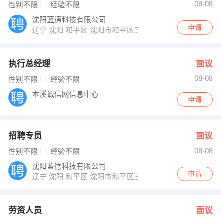
08-08
性别不限
经验不限
沈阳蓝德科技有限公司
申请
辽宁 沈阳 和平区 沈阳市和平区三好街华强广场A座817-82
执行总经理
面议
08-08
性别不限
经验不限
本溪诚信网信息中心
申请
招聘专员
面议
08-08
性别不限
经验不限
沈阳蓝德科技有限公司
申请
辽宁 沈阳 和平区 沈阳市和平区三好街华强广场A座817-82
劳资人员
面议