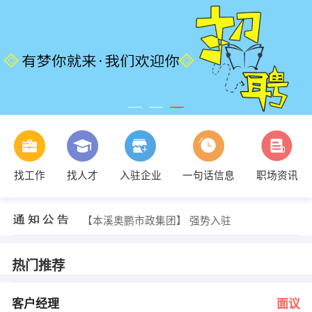
人力资源部经理 发布 [美工设计 ] 招聘信息
找工作
找人才
入驻企业
一句话信息
职场资讯
【中国人寿股份有限公司】 强势入驻
【本溪奥晨信息科技有限公司】 强势入驻
【正兴集团本溪车轮有限公司】 强势入驻
【本溪奥鹏市政集团】 强势入驻
【本溪世纪星保险代理有限公司】 强势入驻
杨先生 发布 [客户经理 ] 招聘信息
张会苏 发布 [销售经理 ] 招聘信息
热门推荐
杨帆业务经理 发布 [装饰设计师 ] 招聘信息
付飞商务总监 发布 [商务代表 ] 招聘信息
人力资源部经理 发布 [美工设计 ] 招聘信息
客户经理
面议