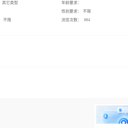
：
其它类型
年龄要求：
：
性别要求：
不限
：
不限
浏览次数：
884