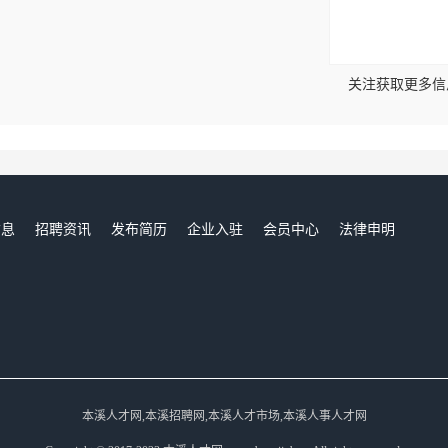
！
关注获取更多信
信息
招聘资讯
发布简历
企业入驻
会员中心
法律申明
们
本溪人才网,本溪招聘网,本溪人才市场,本溪人事人才网