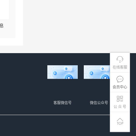
息
在线客服
会员中心
客服微信号
微信公众号
公 众 号