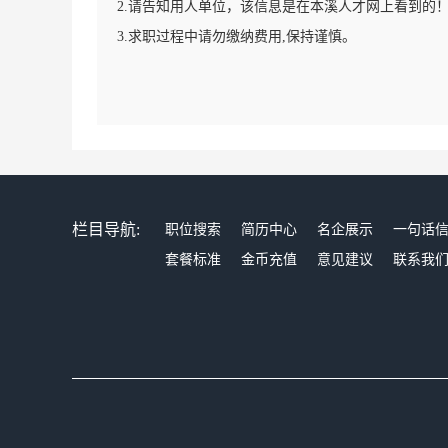
2.请告知用人单位，该信息是在本溪人才网上看到的
3.求职过程中请勿缴纳费用,保持谨慎。
栏目导航:
职位搜索
简历中心
名企展示
一句话
套餐标准
金币充值
意见建议
联系我