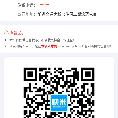
****
联系电话：
公司地址：
前进交通岗新兴佳园二期炫迈电商
温馨提示
1、本平台仅供信息发布，不会收取押金、保证金！
2、请告知用人单位，是在
本溪人才网
www.benxijob.cn上看到该招聘信息的！